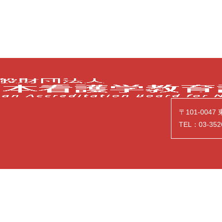
〒101-004
TEL：03-352