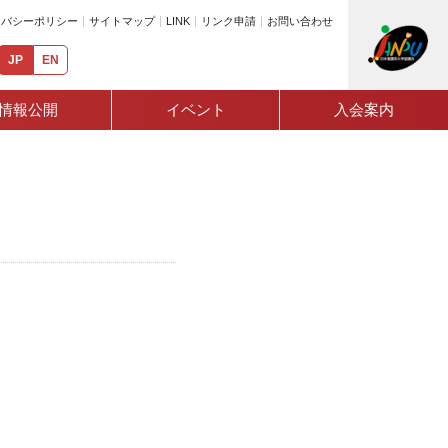
イバシーポリシー
サイトマップ
LINK
リンク申請
お問い合わせ
JP
EN
情報公開
イベント
入会案内