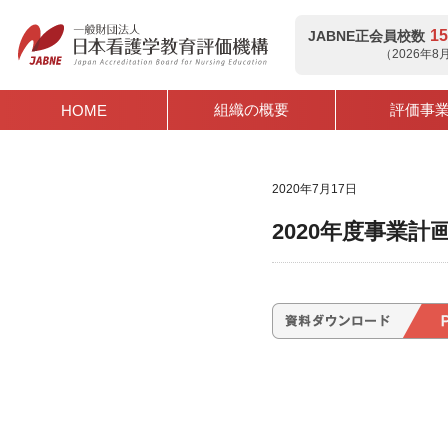
15
JABNE正会員校数
（2026年
組織の概要
評価事
HOME
2020年7月17日
2020年度事業計