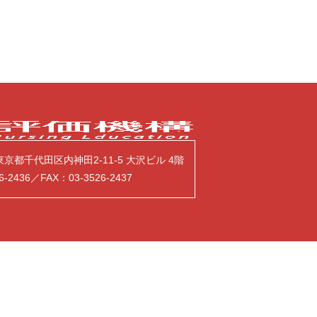
7 東京都千代田区内神田2-11-5 大沢ビル 4階
6-2436／FAX：03-3526-2437