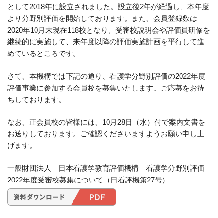
として2018年に設立されました。設立後2年が経過し、本年度
より分野別評価を開始しております。また、会員登録数は
2020年10月末現在118校となり、受審校説明会や評価員研修を
継続的に実施して、来年度以降の評価実施計画を平行して進
めているところです。
さて、本機構では下記の通り、看護学分野別評価の2022年度
評価事業に参加する会員校を募集いたします。ご応募をお待
ちしております。
なお、正会員校の皆様には、10月28日（水）付で案内文書を
お送りしております。ご確認くださいますようお願い申し上
げます。
一般財団法人 日本看護学教育評価機構 看護学分野別評価
2022年度受審校募集について（日看評機第27号）