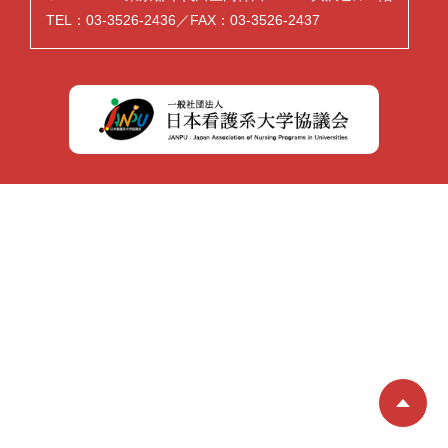
TEL：03-3526-2436／FAX：03-3526-2437