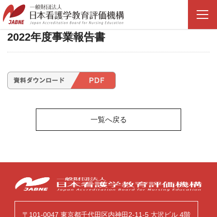
2022年6月22日
2022年度事業報告書
一覧へ戻る
〒101-0047 東京都千代田区内神田2-11-5 大沢ビル 4階