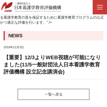
【重要】12/3よりWEB視聴が可能になりました(11/5一般財団法人
日本看護学教育評価機構 設立記念講演会)」です。一般財団法人日
本看護学教育評価機構（JABNE）は、日本の高等教育機関におけ
る看護学教育の質を保証するために看護学教育プログラムの公正
かつ適正な評価を行います。" />
NEWS
2018年12月3日
【重要】12/3よりWEB視聴が可能になり
ました(11/5一般財団法人日本看護学教育
評価機構 設立記念講演会)
一覧へ戻る