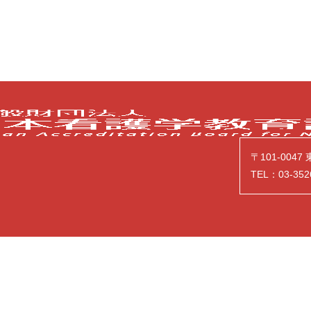
〒101-004
TEL：03-352