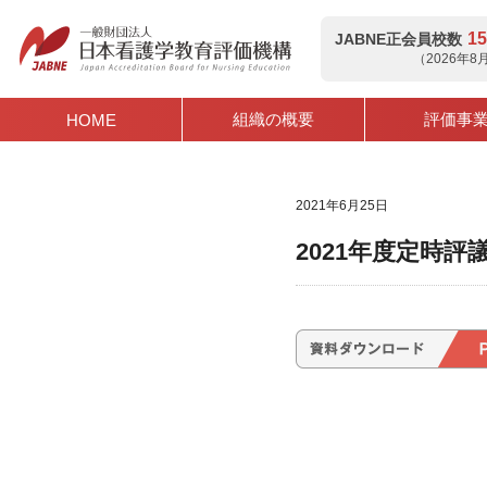
15
JABNE正会員校数
（2026年
組織の概要
評価事
HOME
2021年6月25日
2021年度定時評議