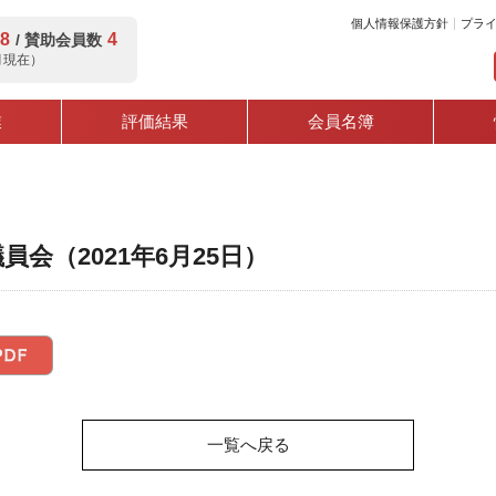
個人情報保護方針
プラ
8
4
/ 賛助会員数
8月現在）
業
評価結果
会員名簿
員会（2021年6月25日）
一覧へ戻る