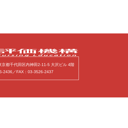
7 東京都千代田区内神田2-11-5 大沢ビル 4階
6-2436／FAX：03-3526-2437