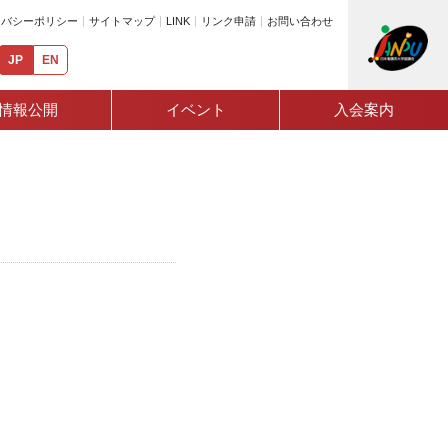
イバシーポリシー
サイトマップ
LINK
リンク申請
お問い合わせ
JP
EN
情報公開
イベント
入会案内