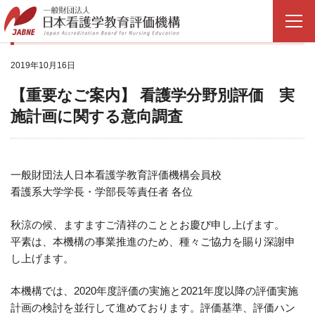
NEWS
2019年10月16日
【重要なご案内】 看護学分野別評価 実
施計画に関する意向調査
一般財団法人日本看護学教育評価機構会員校
看護系大学学長・学部長等責任者 各位
秋涼の候、ますますご清祥のこととお慶び申し上げます。
平素は、本機構の事業推進のため、種々ご協力を賜り深謝申
し上げます。
本機構では、2020年度評価の実施と2021年度以降の評価実施
計画の検討を並行して進めております。評価基準、評価ハン