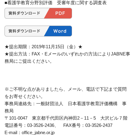
■看護学教育分野別評価 受審年度に関する調査表
★提出期限：2019年11月15日（金）★
★提出方法：FAX・Eメールのいずれかの方法によりJABNE事
務局にご提出ください。
※ご不明な点がありましたら、メール、電話で下記まで質問
をお寄せください。
事務局連絡先：一般財団法人 日本看護学教育評価機構 事
務局
〒101-0047 東京都千代田区内神田2－11－5 大沢ビル７階
電話番号：03-3526-2436、 FAX番号：03-3526-2437
E-mail：office_jabne.or.jp