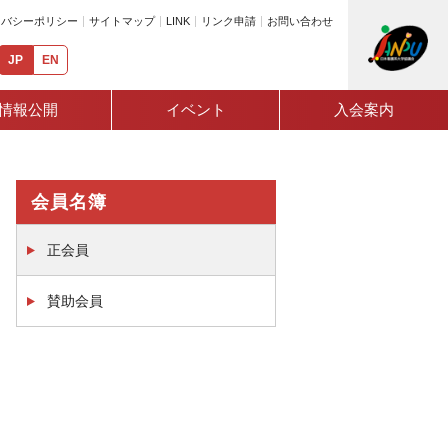
イバシーポリシー
サイトマップ
LINK
リンク申請
お問い合わせ
JP
EN
情報公開
イベント
入会案内
会員名簿
正会員
賛助会員