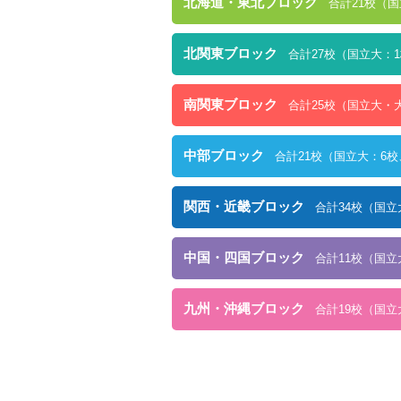
北海道・東北ブロック
合計21校（
北関東ブロック
合計27校（国立大：
南関東ブロック
合計25校（国立大・
中部ブロック
合計21校（国立大：6校
関西・近畿ブロック
合計34校（国立
中国・四国ブロック
合計11校（国立
九州・沖縄ブロック
合計19校（国立