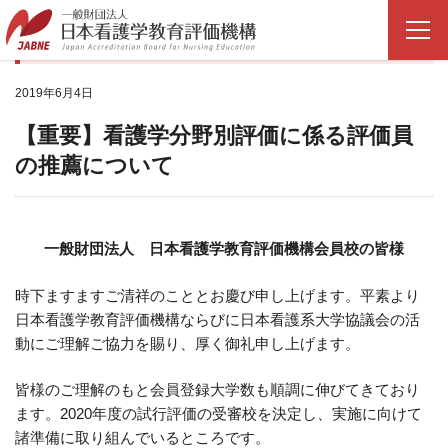
NEWS
2019年6月4日
【重要】看護学分野別評価に係る評価員
の推薦について
一般財団法人 日本看護学教育評価機構会員校の皆様
時下ますますご清祥のこととお慶び申し上げます。平素より
日本看護学教育評価機構ならびに日本看護系大学協議会の活
動にご理解ご協力を賜り、厚く御礼申し上げます。
皆様のご理解のもと会員登録大学数も順調に伸びてきており
ます。2020年度の試行評価の受審校を決定し、実施に向けて
諸準備に取り組んでいるところです。