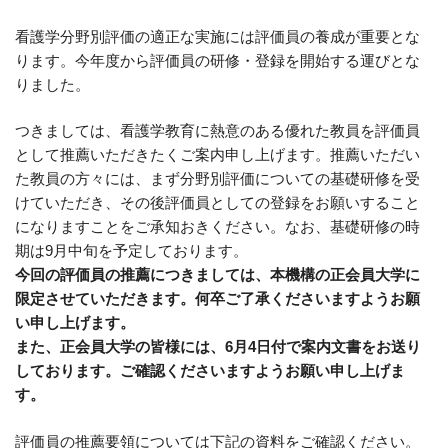
看護学分野別評価の適正な実施には評価員の養成が重要とな
ります。今年度から評価員の研修・登録を開始する運びとな
りました。
つきましては、看護学教育に熱意のある優れた教員を評価員
として推薦いただきたくご案内申し上げます。推薦いただい
た教員の方々には、まず分野別評価についての基礎研修を受
けていただき、その後評価員としての登録をお願いすること
になりますことをご承知おきください。なお、基礎研修の時
期は9月中旬を予定しております。
今回の評価員の推薦につきましては、本機構の正会員大学に
限定させていただきます。何卒ご了承くださいますようお願
い申し上げます。
また、
正会員大学の皆様には、6月4日付で案内文書をお送り
しております。ご確認くださいますようお願い申し上げま
す。
評価員の推薦要領については下記の資料をご確認ください。